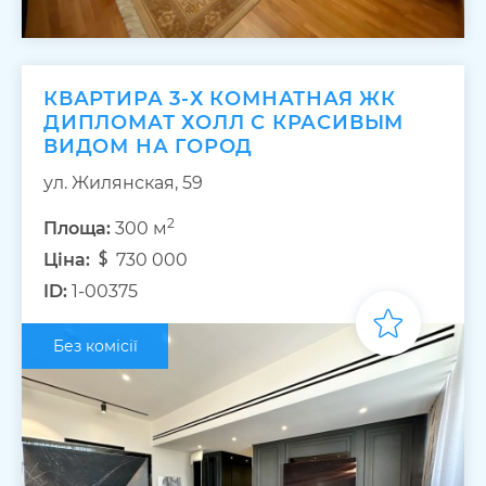
КВАРТИРА 3-Х КОМНАТНАЯ ЖК
ДИПЛОМАТ ХОЛЛ С КРАСИВЫМ
ВИДОМ НА ГОРОД
ул. Жилянская, 59
2
Площа:
300 м
Ціна:
730 000
ID:
1-00375
Без комісії