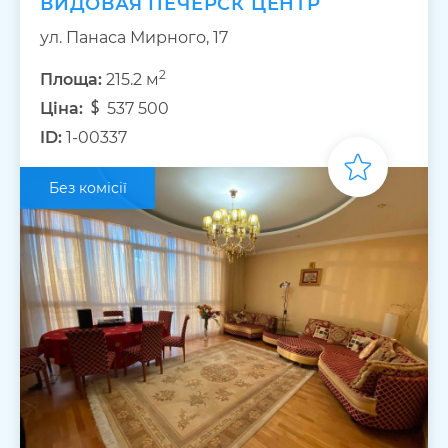
ВИДОВАЯ ПЕЧЕРСК ЦЕНТР
ул. Панаса Мирного, 17
2
Площа:
215.2 м
Ціна:
537 500
ID:
1-00337
Без комісії