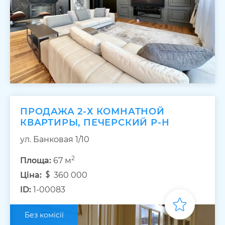
ПРОДАЖА 2-Х КОМНАТНОЙ
КВАРТИРЫ, ПЕЧЕРСКИЙ Р-Н
ул. Банковая 1/10
2
Площа:
67 м
Ціна:
360 000
ID:
1-00083
Без комісії