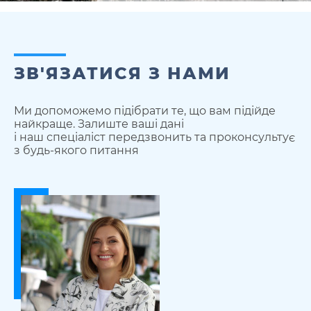
ЗВ'ЯЗАТИСЯ З НАМИ
Ми допоможемо підібрати те, що вам підійде
найкраще. Залиште ваші дані
і наш спеціаліст передзвонить та проконсультує
з будь-якого питання