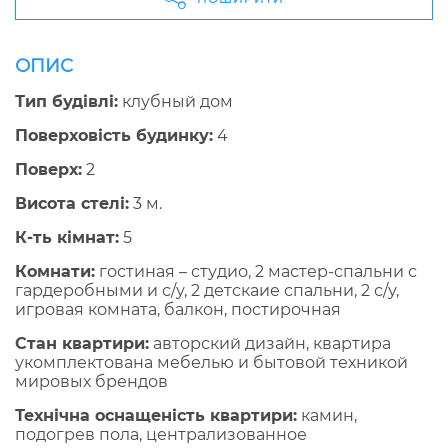
ОПИС
Тип будівлі:
клубный дом
Поверховість будинку:
4
Поверх:
2
Висота стелі:
3 м.
К-ть кімнат:
5
Комнати:
гостиная – студио, 2 мастер-спальни с
гардеробными и с/у, 2 детскаие спальни, 2 с/у,
игровая комната, балкон, постирочная
Стан квартири:
авторский дизайн, квартира
укомплектована мебелью и бытовой техникой
мировых брендов
Технічна оснащеність квартири:
камин,
подогрев пола, централизованное