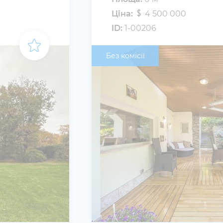
Ціна:
4 500 000
ID:
1-00206
Без комісії