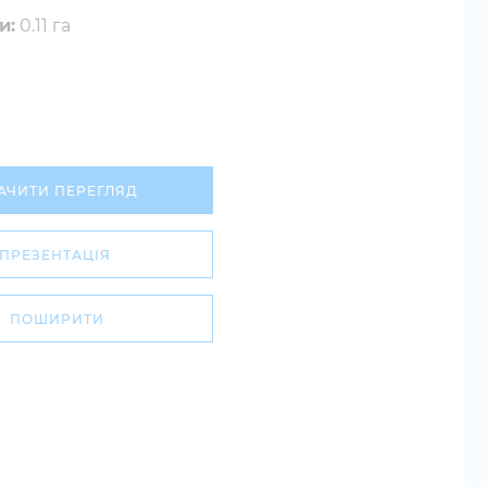
и:
0.11 га
АЧИТИ ПЕРЕГЛЯД
ПРЕЗЕНТАЦІЯ
ПОШИРИТИ