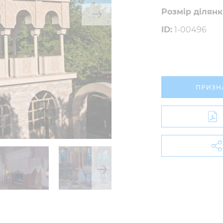
Розмір ділянк
ID:
1-00496
ПРИЗН