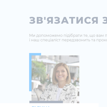
ЗВ'ЯЗАТИСЯ 
Ми допоможемо підібрати те, що вам п
і наш спеціаліст передзвонить та прок