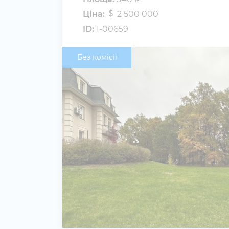
Ціна:
2 500 000
ID:
1-00659
Без комісії