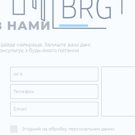
З НАМИ
ідійде найкраще. Залиште ваші дані
онсультує з будь-якого питання
Згодний на обробку персональних даних