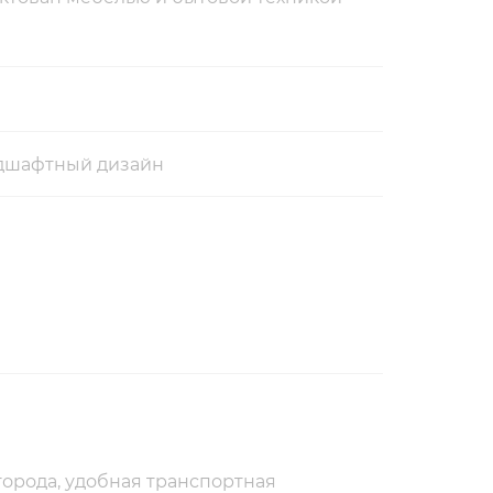
ндшафтный дизайн
города, удобная транспортная