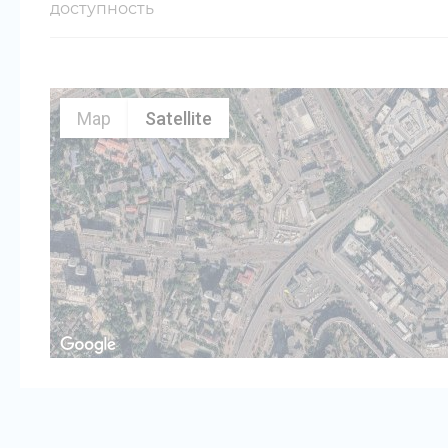
доступность
Map
Satellite