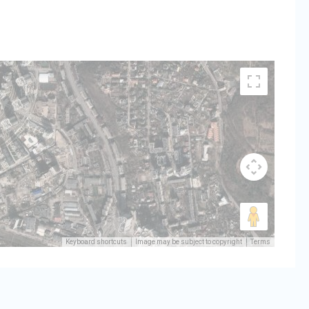
Keyboard shortcuts
Image may be subject to copyright
Terms