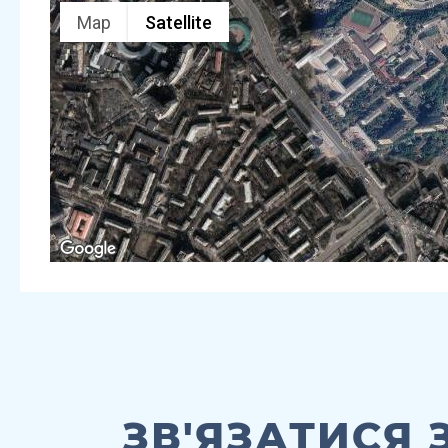
Map
Satellite
ЗВ'ЯЗАТИСЯ 