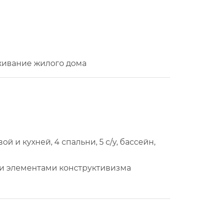
живание жилого дома
й и кухней, 4 спальни, 5 с/у, бассейн,
 и элементами конструктивизма