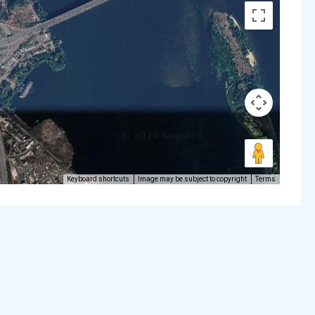
Keyboard shortcuts
Image may be subject to copyright
Terms