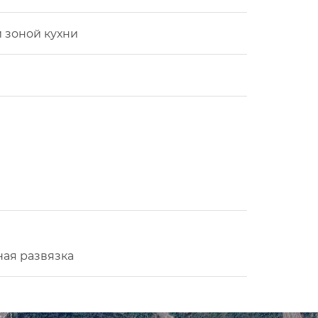
 зоной кухни
ая развязка