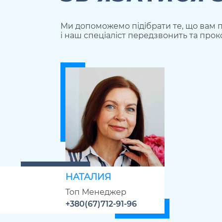
Ми допоможемо підібрати те, що вам п
і наш спеціаліст передзвонить та прок
НАТАЛИЯ
Топ Менеджер
+380(67)712-91-96