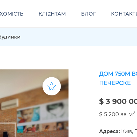
ХОМІСТЬ
КЛІЄНТАМ
БЛОГ
КОНТАКТ
Будинки
ДОМ 750М В
ПЕЧЕРСКЕ
$ 3 900 0
2
$ 5 200 за м
Адреса:
Київ, 