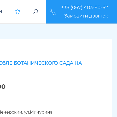
+38 (067) 403-80-62
И
Замовити дзвінок
ОЗЛЕ БОТАНИЧЕСКОГО САДА НА
00
Печерский, ул.Мичурина