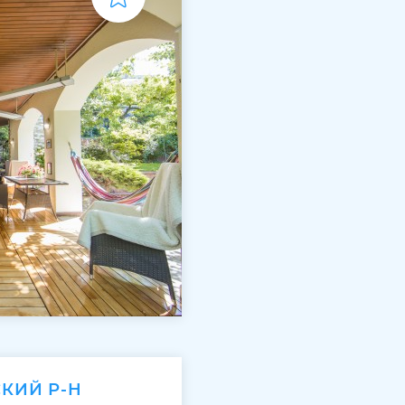
СКИЙ Р-Н