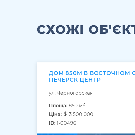
СХОЖІ ОБ'ЄК
ДОМ 850М В ВОСТОЧНОМ 
ПЕЧЕРСК ЦЕНТР
ул. Черногорская
2
Площа:
850 м
Ціна:
3 500 000
ID:
1-00496