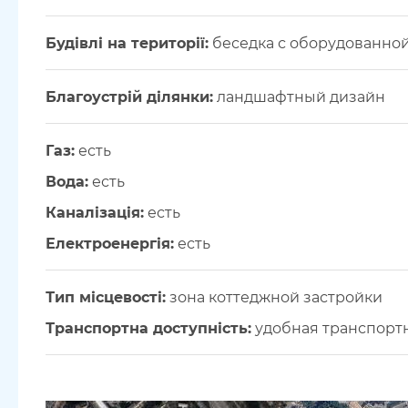
Будівлі на території:
беседка с оборудованной
Благоустрій ділянки:
ландшафтный дизайн
Газ:
есть
Вода:
есть
Каналізація:
есть
Електроенергія:
есть
Тип місцевості:
зона коттеджной застройки
Транспортна доступність:
удобная транспортн