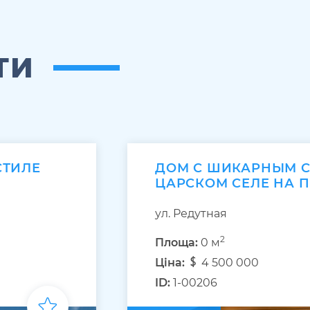
ТИ
СТИЛЕ
ДОМ С ШИКАРНЫМ 
ЦАРСКОМ СЕЛЕ НА 
ул. Редутная
2
Площа:
0 м
Ціна:
4 500 000
ID:
1-00206