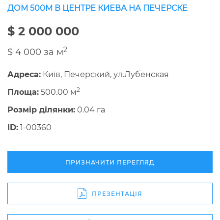
ДОМ 500М В ЦЕНТРЕ КИЕВА НА ПЕЧЕРСКЕ
$ 2 000 000
2
$ 4 000 за м
Адреса:
Київ, Печерский, ул.Лубенская
2
Площа:
500.00 м
Розмір ділянки:
0.04 га
ID:
1-00360
ПРИЗНАЧИТИ ПЕРЕГЛЯД
ПРЕЗЕНТАЦІЯ