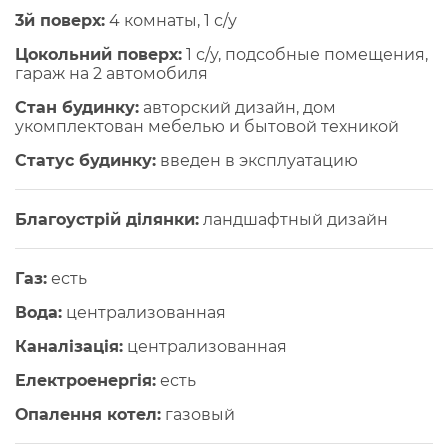
3й поверх:
4 комнаты, 1 с/у
Цокольний поверх:
1 с/у, подсобные помещения,
гараж на 2 автомобиля
Стан будинку:
авторский дизайн, дом
укомплектован мебелью и бытовой техникой
Статус будинку:
введен в эксплуатацию
Благоустрій ділянки:
ландшафтный дизайн
Газ:
есть
Вода:
централизованная
Каналізація:
централизованная
Електроенергія:
есть
Опалення котел:
газовый