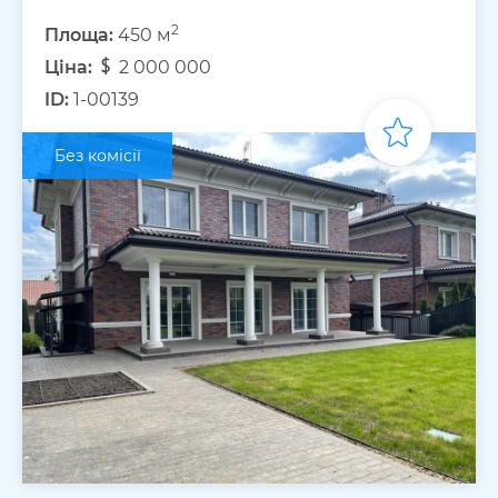
2
Площа:
450 м
Ціна:
2 000 000
ID:
1-00139
Без комісії