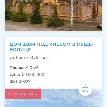
ДОМ 320М ПОД КИЕВОМ В ПУЩЕ-
ВОДИЦЕ
ул. Киото, М Лесная
2
Площа:
320 м
Ціна:
1 600 000
ID:
1-00227
Знято з продажу