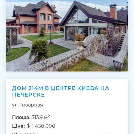
ДОМ 314М В ЦЕНТРЕ КИЕВА НА
ПЕЧЕРСКЕ
ул. Товарная
2
Площа:
313.9 м
Ціна:
1 450 000