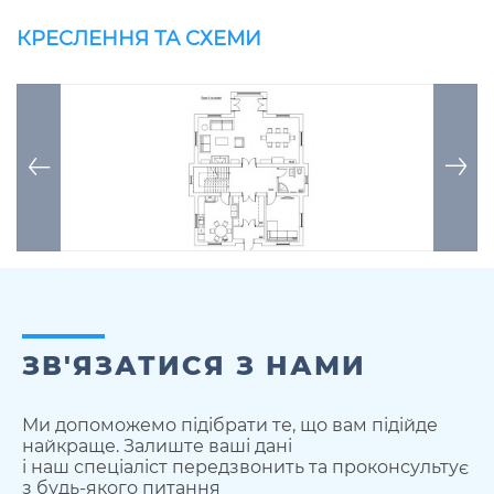
КРЕСЛЕННЯ ТА СХЕМИ
ЗВ'ЯЗАТИСЯ З НАМИ
Ми допоможемо підібрати те, що вам підійде
найкраще. Залиште ваші дані
і наш спеціаліст передзвонить та проконсультує
з будь-якого питання