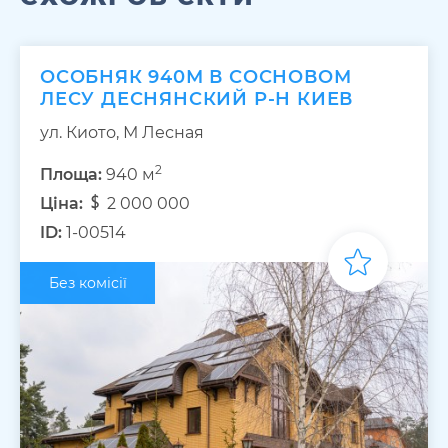
ОСОБНЯК 940М В СОСНОВОМ
ЛЕСУ ДЕСНЯНСКИЙ Р-Н КИЕВ
ул. Киото, М Лесная
2
Площа:
940 м
Ціна:
2 000 000
ID:
1-00514
Без комісії