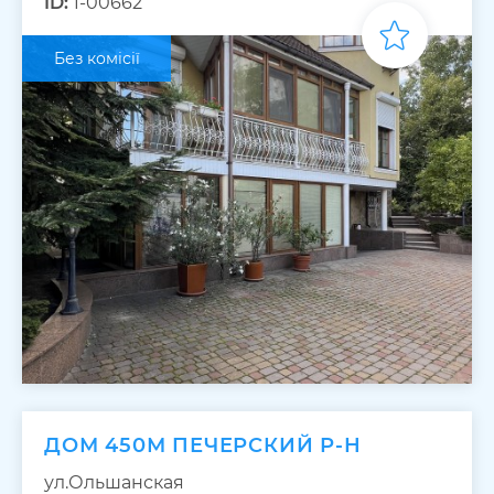
ID:
1-00662
Без комісії
ДОМ 450М ПЕЧЕРСКИЙ Р-Н
ул.Ольшанская