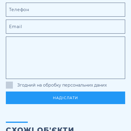
Згодний на обробку персональних даних
НАДІСЛАТИ
СХОЖІ ОБ'ЄКТИ