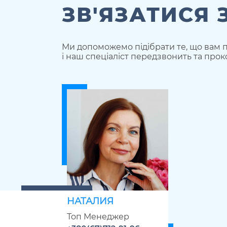
ЗВ'ЯЗАТИСЯ 
Ми допоможемо підібрати те, що вам п
і наш спеціаліст передзвонить та прок
НАТАЛИЯ
Топ Менеджер