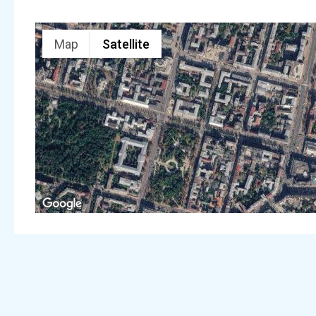
Map
Satellite