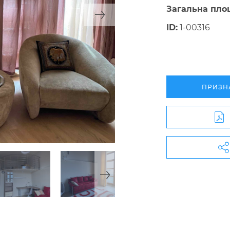
Загальна пло
ID:
1-00316
ПРИЗН