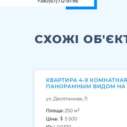
+380(67)712-91-96
СХОЖІ ОБ'ЄК
КВАРТИРА 4-Х КОМНАТНАЯ
ПАНОРАМНЫМ ВИДОМ НА
ул. Десятинная, 11
2
Площа:
250 м
Ціна:
5 500