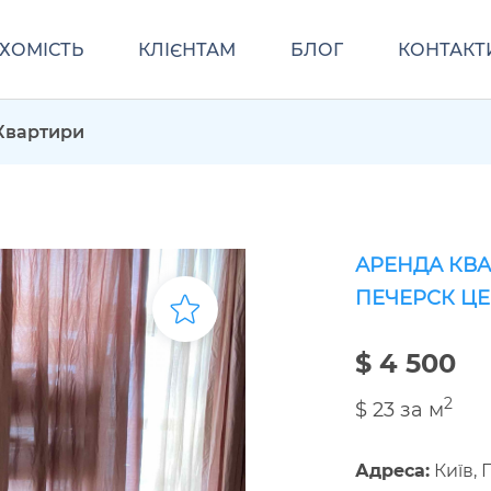
ХОМІСТЬ
КЛІЄНТАМ
БЛОГ
КОНТАКТ
Квартири
АРЕНДА КВА
ПЕЧЕРСК Ц
$ 4 500
2
$ 23 за м
Адреса:
Київ, 