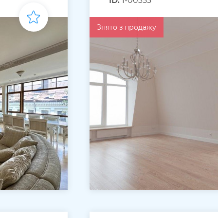
ID:
1-00353
Знято з продажу