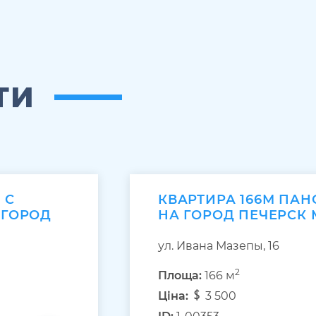
ТИ
 С
КВАРТИРА 166М ПА
 ГОРОД
НА ГОРОД ПЕЧЕРСК 
ул. Ивана Мазепы, 16
2
Площа:
166 м
Ціна:
3 500