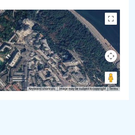
Keyboard shortcuts
Image may be subject to copyright
Terms