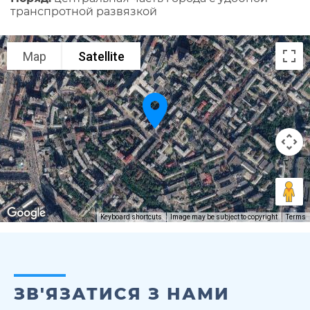
транспротной развязкой
Map
Satellite
Keyboard shortcuts
Image may be subject to copyright
Terms
ЗВ'ЯЗАТИСЯ З НАМИ