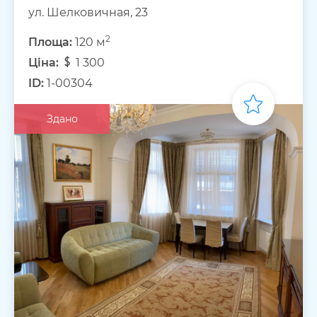
ул. Шелковичная, 23
2
Площа:
120 м
Ціна:
1 300
ID:
1-00304
Здано