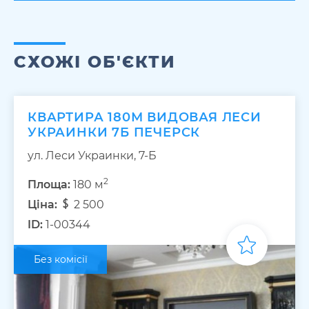
СХОЖІ ОБ'ЄКТИ
КВАРТИРА 180М ВИДОВАЯ ЛЕСИ
УКРАИНКИ 7Б ПЕЧЕРСК
ул. Леси Украинки, 7-Б
2
Площа:
180 м
Ціна:
2 500
ID:
1-00344
Без комісії