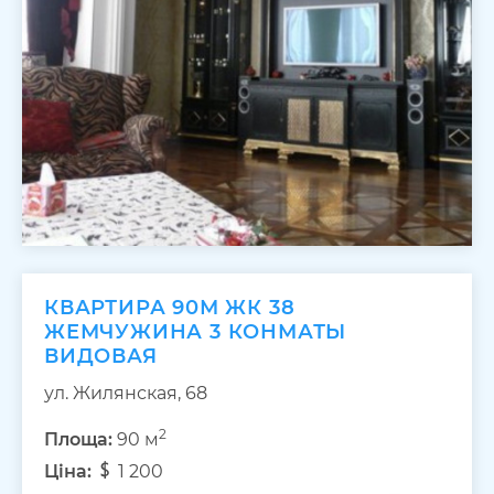
КВАРТИРА 90М ЖК 38
ЖЕМЧУЖИНА 3 КОНМАТЫ
ВИДОВАЯ
ул. Жилянская, 68
2
Площа:
90 м
Ціна:
1 200