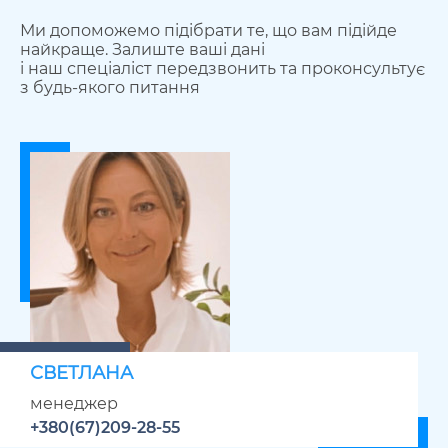
Ми допоможемо підібрати те, що вам підійде
найкраще. Залиште ваші дані
і наш спеціаліст передзвонить та проконсультує
з будь-якого питання
СВЕТЛАНА
менеджер
+380(67)209-28-55