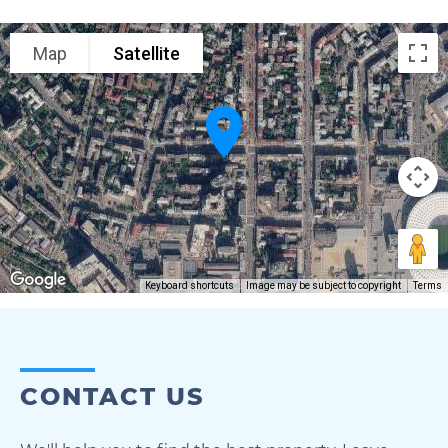
Map
Satellite
Keyboard shortcuts
Image may be subject to copyright
Terms
CONTACT US