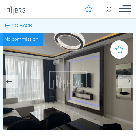
GO BACK
No commission