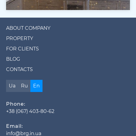
ABOUT COMPANY
PROPERTY
FOR CLIENTS
BLOG
CONTACTS
Ua
Ru
En
Phone:
+38 (067) 403-80-62
Email:
info@brg.in.ua