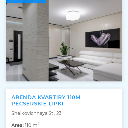
ARENDA KVARTIRY 110M
PECSERSKIE LIPKI
Shelkovichnaya St., 23
2
Area:
110 m