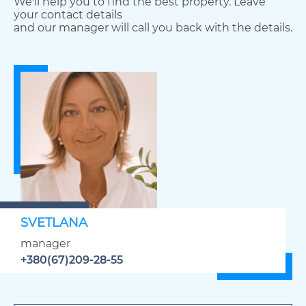
We'll help you to find the best property. Leave
your contact details
and our manager will call you back with the details.
SVETLANA
manager
+380(67)209-28-55