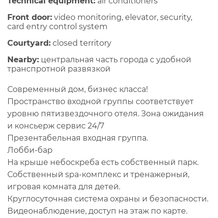
Technical equipment:
air conditioners
Front door:
video monitoring, elevator, security,
card entry control system
Courtyard:
closed territory
Nearby:
центральная часть города с удобной
транспротной развязкой
Современный дом, бизнес класса!
Пространство входной группы соответствует
уровню пятизвездочного отеля. Зона ожидания
и консьерж сервис 24/7
Презентабельная входная группа.
Лобби-бар
На крыше небоскреба есть собственный парк.
Собственный spa-комплекс и тренажерный,
игровая комната для детей.
Круглосуточная система охраны и безопасности.
Видеонаблюдение, доступ на этаж по карте.