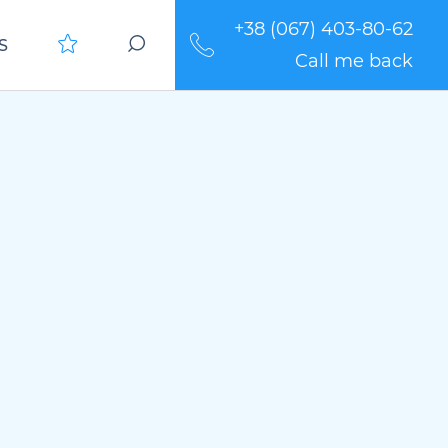
+38 (067) 403-80-62
S
Call me back