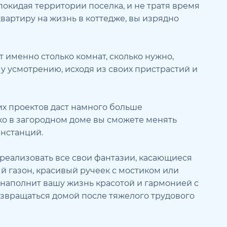
покидая территории поселка, и не тратя время
вартиру на жизнь в коттедже, вы изрядно
т именно столько комнат, сколько нужно,
 усмотрению, исходя из своих пристрастий и
их проектов даст намного больше
ько в загородном доме вы сможете менять
инстанций.
 реализовать все свои фантазии, касающиеся
й газон, красивый ручеек с мостиком или
 наполнит вашу жизнь красотой и гармонией с
озвращаться домой после тяжелого трудового