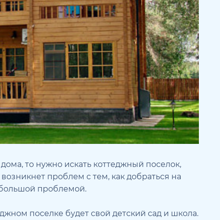
дома, то нужно искать коттеджный поселок,
 возникнет проблем с тем, как добраться на
т большой проблемой.
еджном поселке будет свой детский сад и школа.