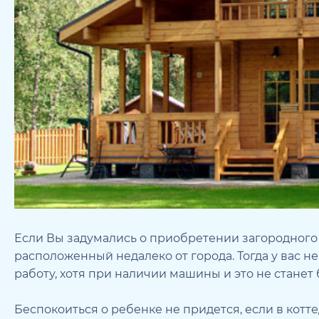
Если Вы задумались о приобретении загородного 
расположенный недалеко от города. Тогда у вас не
работу, хотя при наличии машины и это не стане
Беспокоиться о ребенке не придется, если в котт