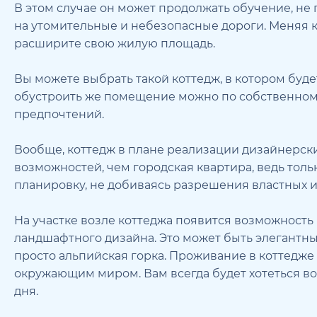
В этом случае он может продолжать обучение, не 
на утомительные и небезопасные дороги. Меняя к
расширите свою жилую площадь.
Вы можете выбрать такой коттедж, в котором буде
обустроить же помещение можно по собственному
предпочтений.
Вообще, коттедж в плане реализации дизайнерск
возможностей, чем городская квартира, ведь тол
планировку, не добиваясь разрешения властных 
На участке возле коттеджа появится возможность
ландшафтного дизайна. Это может быть элегантны
просто альпийская горка. Проживание в коттедже
окружающим миром. Вам всегда будет хотеться в
дня.